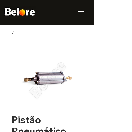
Pistão
Pneumático