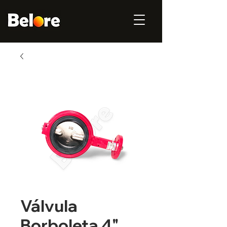
Válvula
Borboleta 4"